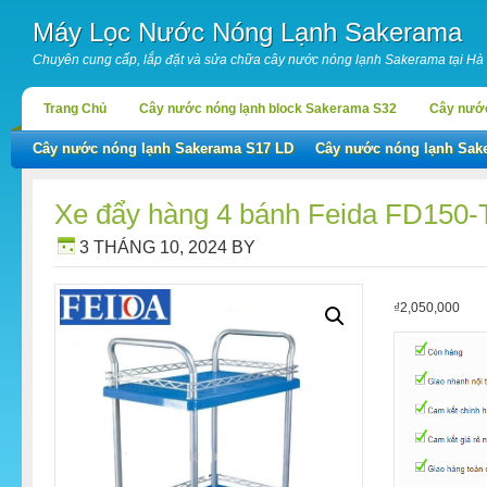
Máy Lọc Nước Nóng Lạnh Sakerama
Chuyên cung cấp, lắp đặt và sửa chữa cây nước nóng lạnh Sakerama tại Hà
Trang Chủ
Cây nước nóng lạnh block Sakerama S32
Cây nước
Cây nước nóng lạnh Sakerama S17 LD
Cây nước nóng lạnh Sak
Xe đẩy hàng 4 bánh Feida FD150-
3 THÁNG 10, 2024
BY
₫
2,050,000