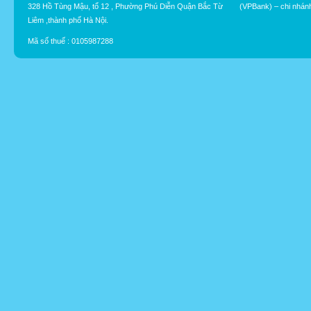
328 Hồ Tùng Mậu, tổ 12 , Phường Phú Diễn Quận Bắc Từ
(VPBank) – chi nhán
Liêm ,thành phố Hà Nội.
Mã số thuế : 0105987288