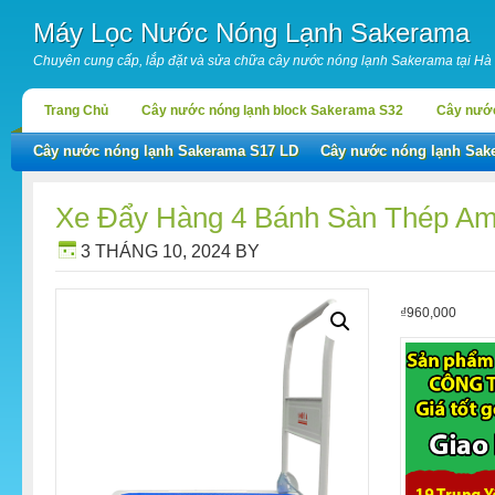
Máy Lọc Nước Nóng Lạnh Sakerama
Chuyên cung cấp, lắp đặt và sửa chữa cây nước nóng lạnh Sakerama tại Hà
Trang Chủ
Cây nước nóng lạnh block Sakerama S32
Cây nước
Cây nước nóng lạnh Sakerama S17 LD
Cây nước nóng lạnh Sak
Xe Đẩy Hàng 4 Bánh Sàn Thép A
3 THÁNG 10, 2024
BY
₫
960,000