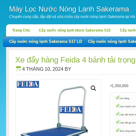
Máy Lọc Nước Nóng Lạnh Sakerama
Chuyên cung cấp, lắp đặt và sửa chữa cây nước nóng lạnh Sakerama tại Hà
Trang Chủ
Cây nước nóng lạnh block Sakerama S32
Cây nước
Cây nước nóng lạnh Sakerama S17 LD
Cây nước nóng lạnh Sak
Xe đẩy hàng Feida 4 bánh tải trọn
4 THÁNG 10, 2024
BY
₫
1,350,000