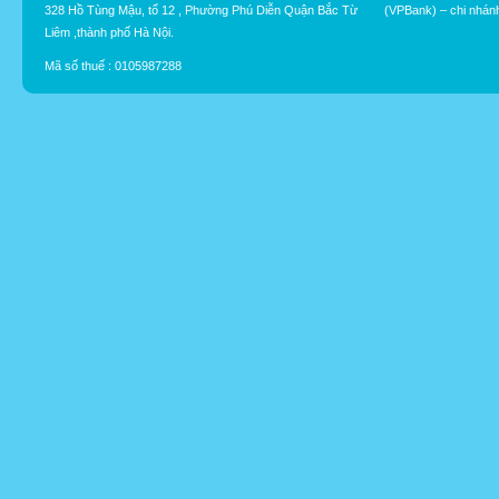
328 Hồ Tùng Mậu, tổ 12 , Phường Phú Diễn Quận Bắc Từ
(VPBank) – chi nhán
Liêm ,thành phố Hà Nội.
Mã số thuế : 0105987288