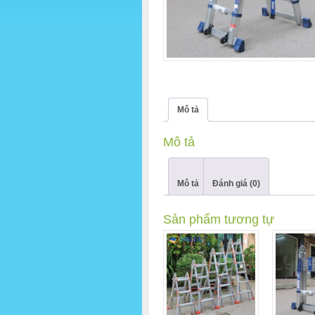
Mô tả
Mô tả
Mô tả
Đánh giá (0)
Sản phẩm tương tự