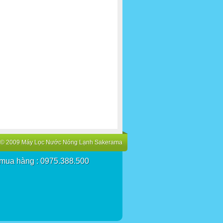
© 2009 Máy Lọc Nước Nóng Lạnh Sakerama
 mua hàng : 0975.388.500