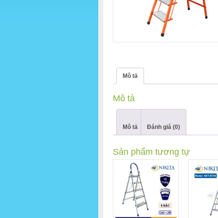
Mô tả
Mô tả
Mô tả
Đánh giá (0)
Sản phẩm tương tự