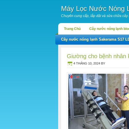
Máy Lọc Nước Nóng 
Chuyên cung cấp, lắp đặt và sửa chữa cây
Trang Chủ
Cây nước nóng lạnh bl
Cây nước nóng lạnh Sakerama S17 L
Giường cho bệnh nhân k
4 THÁNG 10, 2024
BY