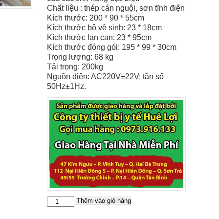
Chất liệu : thép cán nguội, sơn tĩnh điện
Kích thước: 200 * 90 * 55cm
Kích thước bô vệ sinh: 23 * 18cm
Kích thước lan can: 23 * 95cm
Kích thước đóng gói: 195 * 99 * 30cm
Trọng lượng: 68 kg
Tải trọng: 200kg
Nguồn điện: AC220V±22V; tần số
50Hz±1Hz.
Thêm vào giỏ hàng
Giường
cho