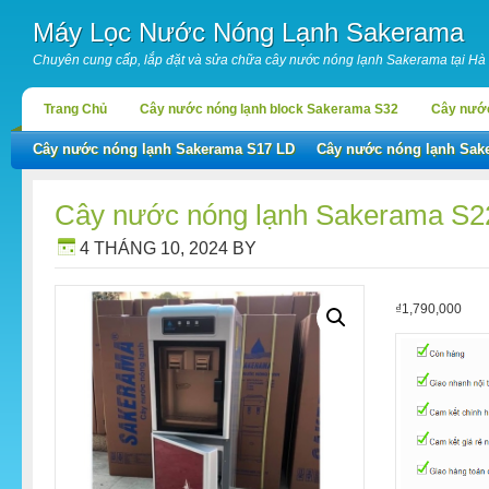
Máy Lọc Nước Nóng Lạnh Sakerama
Chuyên cung cấp, lắp đặt và sửa chữa cây nước nóng lạnh Sakerama tại Hà
Trang Chủ
Cây nước nóng lạnh block Sakerama S32
Cây nước
Cây nước nóng lạnh Sakerama S17 LD
Cây nước nóng lạnh Sak
Cây nước nóng lạnh Sakerama S
4 THÁNG 10, 2024
BY
₫
1,790,000