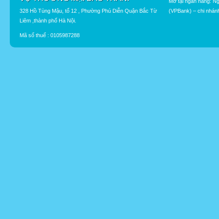
Mở tại ngân hàng: N
328 Hồ Tùng Mậu, tổ 12 , Phường Phú Diễn Quận Bắc Từ
(VPBank) – chi nhán
Liêm ,thành phố Hà Nội.
Mã số thuế : 0105987288