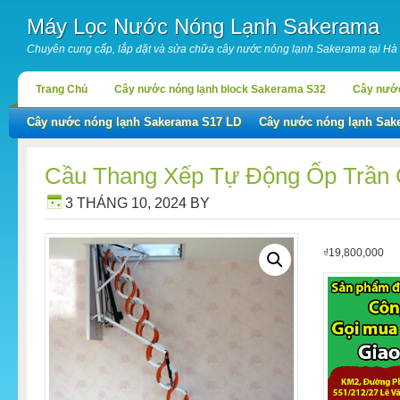
Máy Lọc Nước Nóng Lạnh Sakerama
Chuyên cung cấp, lắp đặt và sửa chữa cây nước nóng lạnh Sakerama tại Hà
Trang Chủ
Cây nước nóng lạnh block Sakerama S32
Cây nước
Cây nước nóng lạnh Sakerama S17 LD
Cây nước nóng lạnh Sak
Cầu Thang Xếp Tự Động Ốp Trần 
3 THÁNG 10, 2024
BY
₫
19,800,000