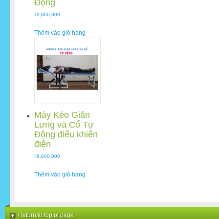
Động
₫
9,800,000
Thêm vào giỏ hàng
Máy Kéo Giãn
Lưng và Cổ Tự
Động điểu khiển
điện
₫
9,800,000
Thêm vào giỏ hàng
Return to top of page