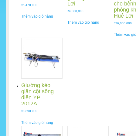
Lợi
cho bệnh
₫
5,470,000
phòng k
₫
4,000,000
Huê Lợi
Thêm vào giỏ hàng
Thêm vào giỏ hàng
₫
36,000,000
Thêm vào gi
Giường kéo
giãn cột sống
điện YP –
2012A
₫
8,890,000
Thêm vào giỏ hàng