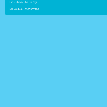
Liêm ,thành phố Hà Nội.
Mã số thuế : 0105987288